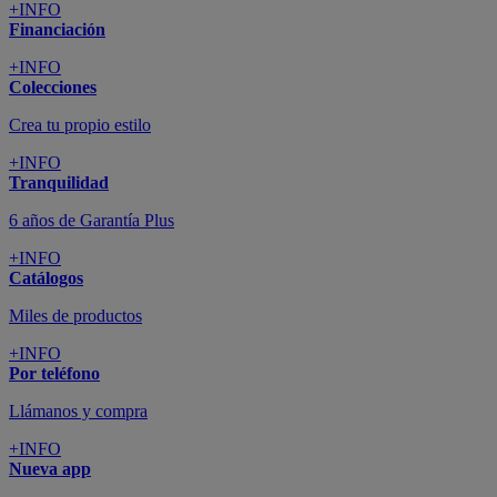
+INFO
Financiación
+INFO
Colecciones
Crea tu propio estilo
+INFO
Tranquilidad
6 años de Garantía Plus
+INFO
Catálogos
Miles de productos
+INFO
Por teléfono
Llámanos y compra
+INFO
Nueva app