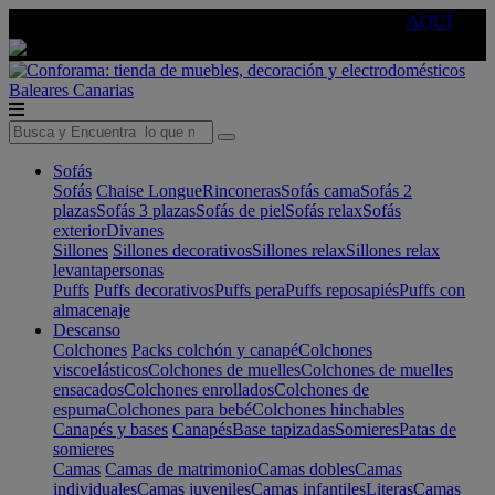
🔵Cambia tu electro con
-10% EXTRA
de descuento ☑️
AQUÍ
Baleares
Canarias
Sofás
Sofás
Chaise Longue
Rinconeras
Sofás cama
Sofás 2
plazas
Sofás 3 plazas
Sofás de piel
Sofás relax
Sofás
exterior
Divanes
Sillones
Sillones decorativos
Sillones relax
Sillones relax
levantapersonas
Puffs
Puffs decorativos
Puffs pera
Puffs reposapiés
Puffs con
almacenaje
Descanso
Colchones
Packs colchón y canapé
Colchones
viscoelásticos
Colchones de muelles
Colchones de muelles
ensacados
Colchones enrollados
Colchones de
espuma
Colchones para bebé
Colchones hinchables
Canapés y bases
Canapés
Base tapizadas
Somieres
Patas de
somieres
Camas
Camas de matrimonio
Camas dobles
Camas
individuales
Camas juveniles
Camas infantiles
Literas
Camas