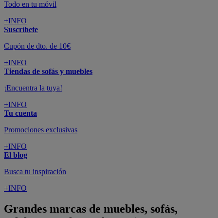
Todo en tu móvil
+INFO
Suscríbete
Cupón de dto. de 10€
+INFO
Tiendas de sofás y muebles
¡Encuentra la tuya!
+INFO
Tu cuenta
Promociones exclusivas
+INFO
El blog
Busca tu inspiración
+INFO
Grandes marcas de muebles, sofás,