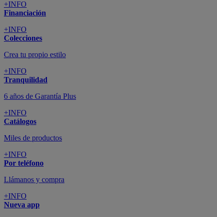
+INFO
Financiación
+INFO
Colecciones
Crea tu propio estilo
+INFO
Tranquilidad
6 años de Garantía Plus
+INFO
Catálogos
Miles de productos
+INFO
Por teléfono
Llámanos y compra
+INFO
Nueva app