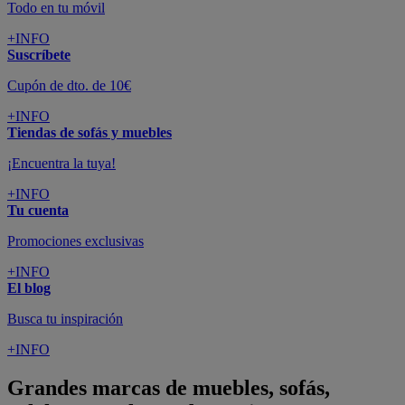
Todo en tu móvil
+INFO
Suscríbete
Cupón de dto. de 10€
+INFO
Tiendas de sofás y muebles
¡Encuentra la tuya!
+INFO
Tu cuenta
Promociones exclusivas
+INFO
El blog
Busca tu inspiración
+INFO
Grandes marcas de muebles, sofás,