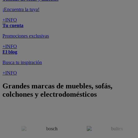
colchones y electrodomésticos
SUSCRÍBETE A LA NEWSLETTER
10€
y consigue
dto para la próxima compra
SUSCRIBIRME
SÍGUENOS EN
CONFORAMA
GUÍA DE COMPRA