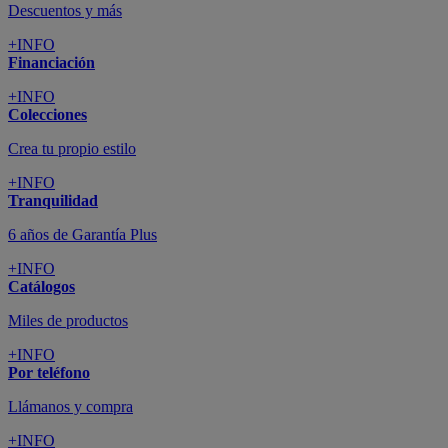
Descuentos y más
+INFO
Financiación
+INFO
Colecciones
Crea tu propio estilo
+INFO
Tranquilidad
6 años de Garantía Plus
+INFO
Catálogos
Miles de productos
+INFO
Por teléfono
Llámanos y compra
+INFO