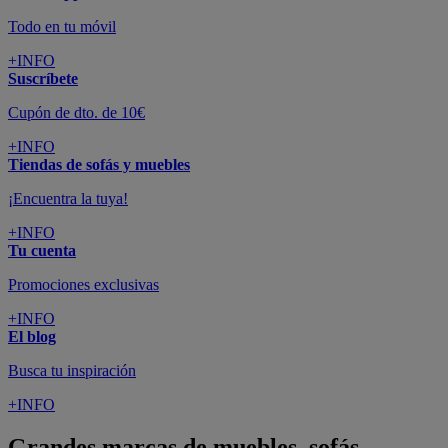
Todo en tu móvil
+INFO
Suscríbete
Cupón de dto. de 10€
+INFO
Tiendas de sofás y muebles
¡Encuentra la tuya!
+INFO
Tu cuenta
Promociones exclusivas
+INFO
El blog
Busca tu inspiración
+INFO
Grandes marcas de muebles, sofás,