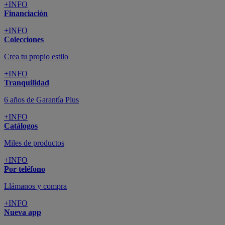
+INFO
Financiación
+INFO
Colecciones
Crea tu propio estilo
+INFO
Tranquilidad
6 años de Garantía Plus
+INFO
Catálogos
Miles de productos
+INFO
Por teléfono
Llámanos y compra
+INFO
Nueva app