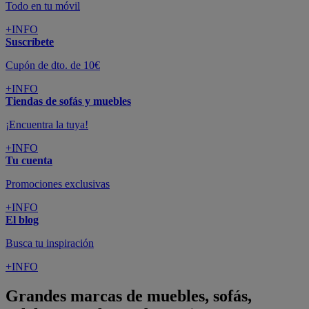
Todo en tu móvil
+INFO
Suscríbete
Cupón de dto. de 10€
+INFO
Tiendas de sofás y muebles
¡Encuentra la tuya!
+INFO
Tu cuenta
Promociones exclusivas
+INFO
El blog
Busca tu inspiración
+INFO
Grandes marcas de muebles, sofás,