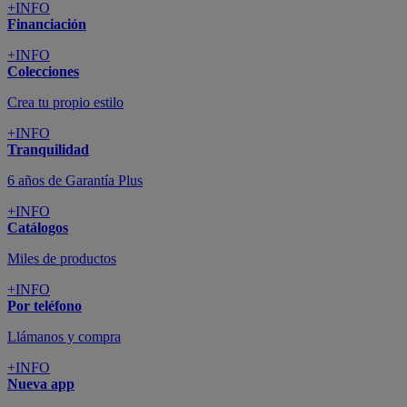
+INFO
Financiación
+INFO
Colecciones
Crea tu propio estilo
+INFO
Tranquilidad
6 años de Garantía Plus
+INFO
Catálogos
Miles de productos
+INFO
Por teléfono
Llámanos y compra
+INFO
Nueva app