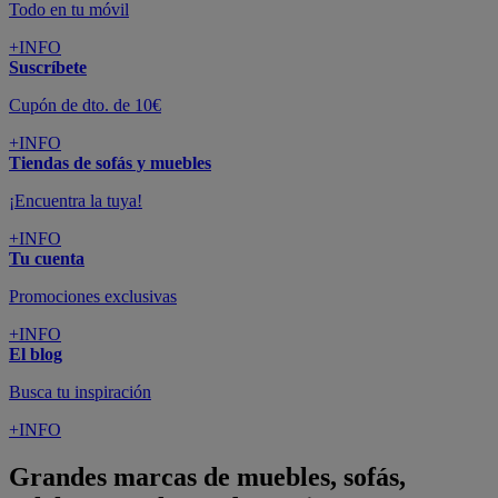
Todo en tu móvil
+INFO
Suscríbete
Cupón de dto. de 10€
+INFO
Tiendas de sofás y muebles
¡Encuentra la tuya!
+INFO
Tu cuenta
Promociones exclusivas
+INFO
El blog
Busca tu inspiración
+INFO
Grandes marcas de muebles, sofás,