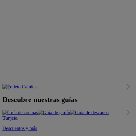
Descubre nuestras guías
Tarjeta
Descuentos y más