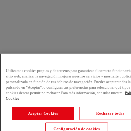
Utilizamos cookies propias y de terceros para garantizar el correcto funcionami
sitio web, analizar la navegación, mejorar nuestros servicios y mostrarte public
personalizada en función de tus hábitos de navegación. Puedes aceptar todas la
pulsando en “Aceptar”, o configurar tus preferencias para seleccionar qué tipos
cookies deseas permitir o rechazar. Para más información, consulta nuestra
Pol
Cookies
Aceptar Cookies
Rechazar todas
Configuración de cookies