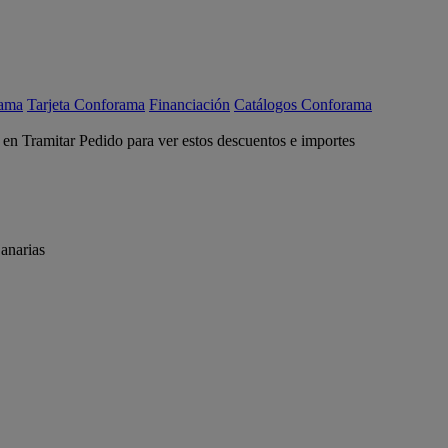
rama
Tarjeta Conforama
Financiación
Catálogos Conforama
c en Tramitar Pedido para ver estos descuentos e importes
anarias