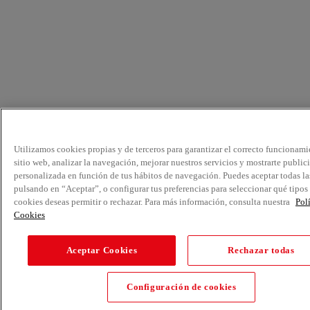
Utilizamos cookies propias y de terceros para garantizar el correcto funcionami
sitio web, analizar la navegación, mejorar nuestros servicios y mostrarte public
personalizada en función de tus hábitos de navegación. Puedes aceptar todas la
pulsando en “Aceptar”, o configurar tus preferencias para seleccionar qué tipos
cookies deseas permitir o rechazar. Para más información, consulta nuestra
Pol
Cookies
Aceptar Cookies
Rechazar todas
Configuración de cookies