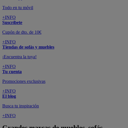
Todo en tu móvil
+INFO
Suscríbete
Cupón de dto. de 10€
+INFO
Tiendas de sofás y muebles
¡Encuentra la tuya!
+INFO
Tu cuenta
Promociones exclusivas
+INFO
El blog
Busca tu inspiración
+INFO
Grandes marcas de muebles, sofás,