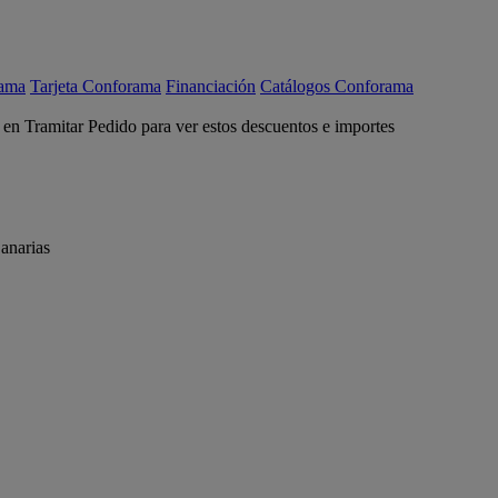
rama
Tarjeta Conforama
Financiación
Catálogos Conforama
c en Tramitar Pedido para ver estos descuentos e importes
anarias