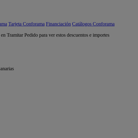
rama
Tarjeta Conforama
Financiación
Catálogos Conforama
c en Tramitar Pedido para ver estos descuentos e importes
anarias