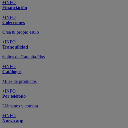
+INFO
Financiación
+INFO
Colecciones
Crea tu propio estilo
+INFO
Tranquilidad
6 años de Garantía Plus
+INFO
Catálogos
Miles de productos
+INFO
Por teléfono
Llámanos y compra
+INFO
Nueva app