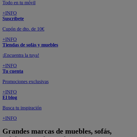
Todo en tu móvil
+INFO
Suscríbete
Cupón de dto. de 10€
+INFO
Tiendas de sofás y muebles
¡Encuentra la tuya!
+INFO
Tu cuenta
Promociones exclusivas
+INFO
El blog
Busca tu inspiración
+INFO
Grandes marcas de muebles, sofás,