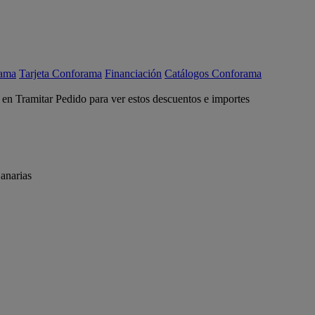
rama
Tarjeta Conforama
Financiación
Catálogos Conforama
c en Tramitar Pedido para ver estos descuentos e importes
anarias