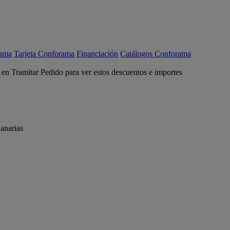
rama
Tarjeta Conforama
Financiación
Catálogos Conforama
c en Tramitar Pedido para ver estos descuentos e importes
anarias