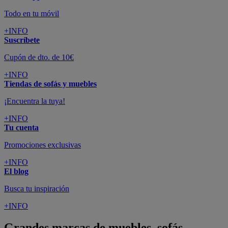
Todo en tu móvil
+INFO
Suscríbete
Cupón de dto. de 10€
+INFO
Tiendas de sofás y muebles
¡Encuentra la tuya!
+INFO
Tu cuenta
Promociones exclusivas
+INFO
El blog
Busca tu inspiración
+INFO
Grandes marcas de muebles, sofás,