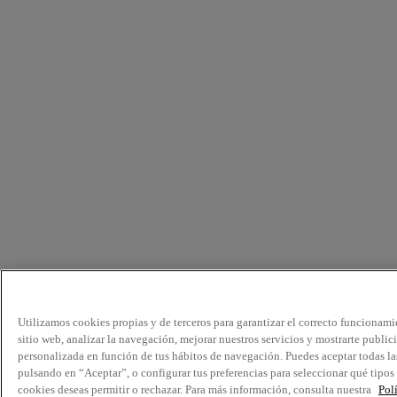
Utilizamos cookies propias y de terceros para garantizar el correcto funcionami
sitio web, analizar la navegación, mejorar nuestros servicios y mostrarte public
personalizada en función de tus hábitos de navegación. Puedes aceptar todas la
pulsando en “Aceptar”, o configurar tus preferencias para seleccionar qué tipos
cookies deseas permitir o rechazar. Para más información, consulta nuestra
Pol