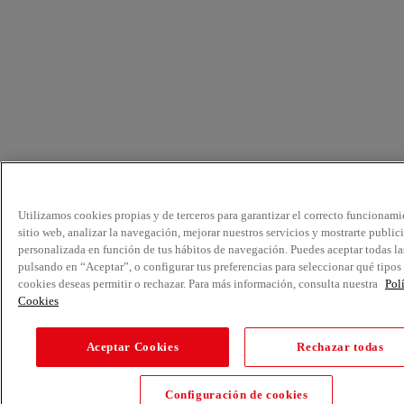
Utilizamos cookies propias y de terceros para garantizar el correcto funcionami
sitio web, analizar la navegación, mejorar nuestros servicios y mostrarte public
personalizada en función de tus hábitos de navegación. Puedes aceptar todas la
pulsando en “Aceptar”, o configurar tus preferencias para seleccionar qué tipos
cookies deseas permitir o rechazar. Para más información, consulta nuestra
Pol
Cookies
Aceptar Cookies
Rechazar todas
Configuración de cookies