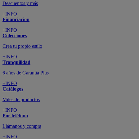
Descuentos y más
+INFO
Financiación
+INFO
Colecciones
Crea tu propio estilo
+INFO
Tranquilidad
6 años de Garantía Plus
+INFO
Catálogos
Miles de productos
+INFO
Por teléfono
Llámanos y compra
+INFO