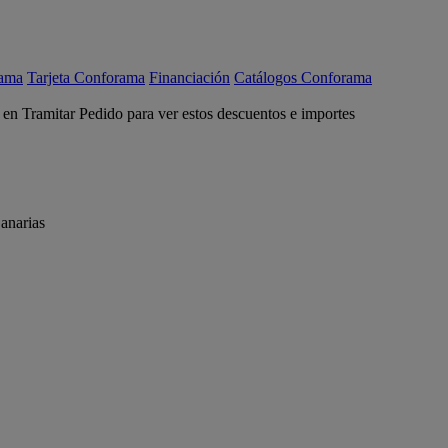
rama
Tarjeta Conforama
Financiación
Catálogos Conforama
c en Tramitar Pedido para ver estos descuentos e importes
anarias