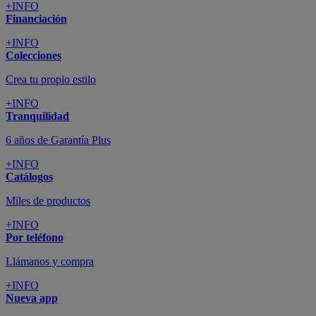
+INFO
Financiación
+INFO
Colecciones
Crea tu propio estilo
+INFO
Tranquilidad
6 años de Garantía Plus
+INFO
Catálogos
Miles de productos
+INFO
Por teléfono
Llámanos y compra
+INFO
Nueva app