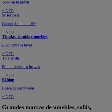
Todo en tu móvil
+INFO
Suscríbete
Cupón de dto. de 10€
+INFO
Tiendas de sofás y muebles
¡Encuentra la tuya!
+INFO
Tu cuenta
Promociones exclusivas
+INFO
El blog
Busca tu inspiración
+INFO
Grandes marcas de muebles, sofás,