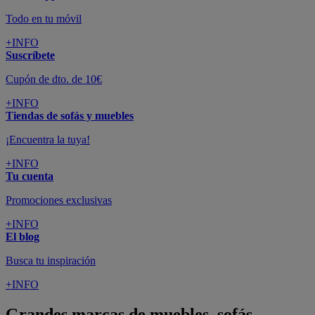
Todo en tu móvil
+INFO
Suscríbete
Cupón de dto. de 10€
+INFO
Tiendas de sofás y muebles
¡Encuentra la tuya!
+INFO
Tu cuenta
Promociones exclusivas
+INFO
El blog
Busca tu inspiración
+INFO
Grandes marcas de muebles, sofás,