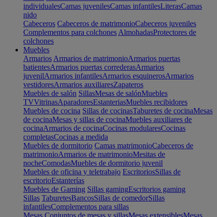
individuales
Camas juveniles
Camas infantiles
Literas
Camas
nido
Cabeceros
Cabeceros de matrimonio
Cabeceros juveniles
Complementos para colchones
Almohadas
Protectores de
colchones
Muebles
Armarios
Armarios de matrimonio
Armarios puertas
batientes
Armarios puertas correderas
Armarios
juvenil
Armarios infantiles
Armarios esquineros
Armarios
vestidores
Armarios auxiliares
Zapateros
Muebles de salón
Sillas
Mesas de salón
Muebles
TV
Vitrinas
Aparadores
Estanterias
Muebles recibidores
Muebles de cocina
Sillas de cocinas
Taburetes de cocina
Mesas
de cocina
Mesas y sillas de cocina
Muebles auxiliares de
cocina
Armarios de cocina
Cocinas modulares
Cocinas
completas
Cocinas a medida
Muebles de dormitorio
Camas matrimonio
Cabeceros de
matrimonio
Armarios de matrimonio
Mesitas de
noche
Comodas
Muebles de dormitorio juvenil
Muebles de oficina y teletrabajo
Escritorios
Sillas de
escritorio
Estanterías
Muebles de Gaming
Sillas gaming
Escritorios gaming
Sillas
Taburetes
Bancos
Sillas de comedor
Sillas
infantiles
Complementos para sillas
Mesas
Conjuntos de mesas y sillas
Mesas extensibles
Mesas