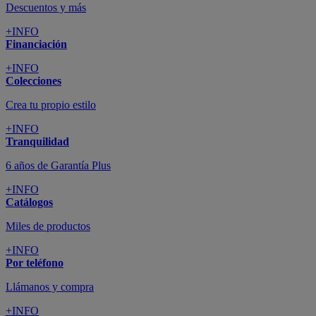
Descuentos y más
+INFO
Financiación
+INFO
Colecciones
Crea tu propio estilo
+INFO
Tranquilidad
6 años de Garantía Plus
+INFO
Catálogos
Miles de productos
+INFO
Por teléfono
Llámanos y compra
+INFO