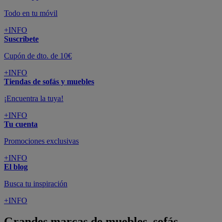
Todo en tu móvil
+INFO
Suscríbete
Cupón de dto. de 10€
+INFO
Tiendas de sofás y muebles
¡Encuentra la tuya!
+INFO
Tu cuenta
Promociones exclusivas
+INFO
El blog
Busca tu inspiración
+INFO
Grandes marcas de muebles, sofás,