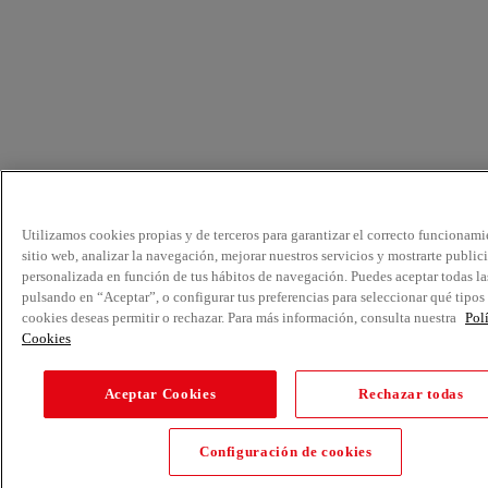
Utilizamos cookies propias y de terceros para garantizar el correcto funcionami
sitio web, analizar la navegación, mejorar nuestros servicios y mostrarte public
personalizada en función de tus hábitos de navegación. Puedes aceptar todas la
pulsando en “Aceptar”, o configurar tus preferencias para seleccionar qué tipos
cookies deseas permitir o rechazar. Para más información, consulta nuestra
Pol
Cookies
Aceptar Cookies
Rechazar todas
Configuración de cookies