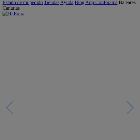
Estado de mi pedido
Tiendas
Ayuda
Blog
App Conforama
Baleares
Canarias