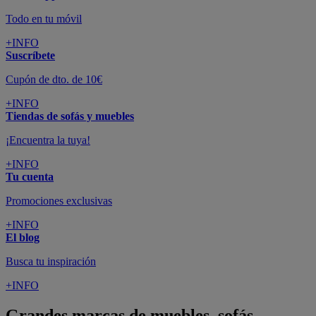
Todo en tu móvil
+INFO
Suscríbete
Cupón de dto. de 10€
+INFO
Tiendas de sofás y muebles
¡Encuentra la tuya!
+INFO
Tu cuenta
Promociones exclusivas
+INFO
El blog
Busca tu inspiración
+INFO
Grandes marcas de muebles, sofás,