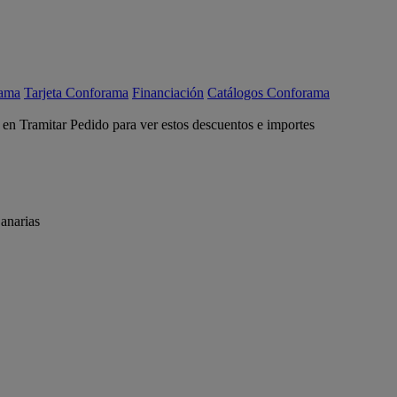
rama
Tarjeta Conforama
Financiación
Catálogos Conforama
c en Tramitar Pedido para ver estos descuentos e importes
anarias