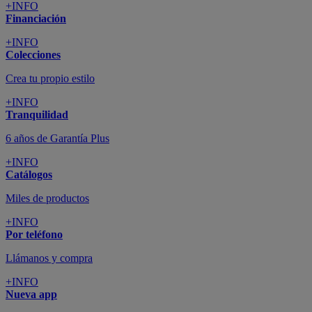
+INFO
Financiación
+INFO
Colecciones
Crea tu propio estilo
+INFO
Tranquilidad
6 años de Garantía Plus
+INFO
Catálogos
Miles de productos
+INFO
Por teléfono
Llámanos y compra
+INFO
Nueva app