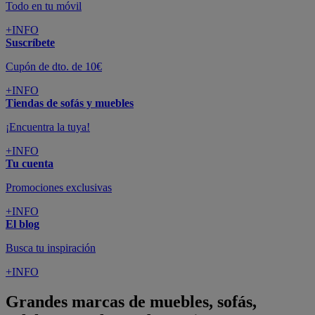
Todo en tu móvil
+INFO
Suscríbete
Cupón de dto. de 10€
+INFO
Tiendas de sofás y muebles
¡Encuentra la tuya!
+INFO
Tu cuenta
Promociones exclusivas
+INFO
El blog
Busca tu inspiración
+INFO
Grandes marcas de muebles, sofás,