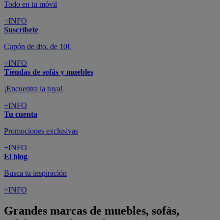
Todo en tu móvil
+INFO
Suscríbete
Cupón de dto. de 10€
+INFO
Tiendas de sofás y muebles
¡Encuentra la tuya!
+INFO
Tu cuenta
Promociones exclusivas
+INFO
El blog
Busca tu inspiración
+INFO
Grandes marcas de muebles, sofás,