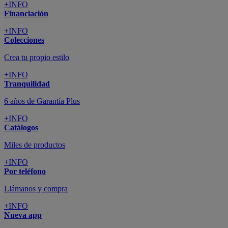
+INFO
Financiación
+INFO
Colecciones
Crea tu propio estilo
+INFO
Tranquilidad
6 años de Garantía Plus
+INFO
Catálogos
Miles de productos
+INFO
Por teléfono
Llámanos y compra
+INFO
Nueva app