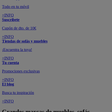
Todo en tu móvil
+INFO
Suscríbete
Cupón de dto. de 10€
+INFO
Tiendas de sofás y muebles
¡Encuentra la tuya!
+INFO
Tu cuenta
Promociones exclusivas
+INFO
El blog
Busca tu inspiración
+INFO
Grandes marcas de muebles, sofás,