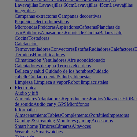
Lavavajillas
Lavavajillas 60cm
Lavavajillas 45cm
Lavavajillas
integrables
Campanas extractoras
Campanas decorativas
Pequeños electrodomésticos
Microondas
Freidoras
Aspiradores
Cafeteras
Planchas de
asar
Batidoras
Amasadores
Robots de Cocina
Balanzas de
Cocina
Tostadoras
Calefacción
Termoventiladores
Convectores
Estufas
Radiadores
Calefactores
D
Térmicos
Humidificadores
Climatización
Ventiladores
Aire acondicionado
Calentadores de agua
Termos eléctricos
Belleza y salud
Cuidado de los hombres
Cuidado
cabello
Cuidado dental
Salud y bienestar
Limpieza
Limpieza a vapor
Robot limpiacristales
Electrónica
Audio y hifi
Auriculares
Adaptadores
Reproductores
Radios
Altavoces
Hifi
Bar
de sonido
Audio car y GPS
Micrófonos
Informática
Almacenamiento
Tablets
Complementos
Portátiles
Impresoras
Gaming & streaming
Monitores gaming
Accesorios
Smart home
Timbres
Cámaras
Altavoces
Wearables
Smartwatches