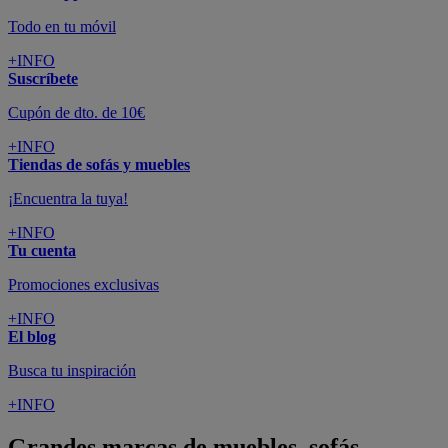
Todo en tu móvil
+INFO
Suscríbete
Cupón de dto. de 10€
+INFO
Tiendas de sofás y muebles
¡Encuentra la tuya!
+INFO
Tu cuenta
Promociones exclusivas
+INFO
El blog
Busca tu inspiración
+INFO
Grandes marcas de muebles, sofás,