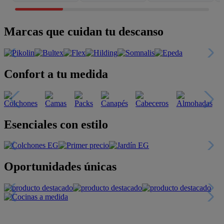
Marcas que cuidan tu descanso
Confort a tu medida
Esenciales con estilo
Oportunidades únicas