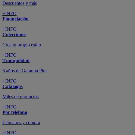
Descuentos y más
+INFO
Financiación
+INFO
Colecciones
Crea tu propio estilo
+INFO
Tranquilidad
6 años de Garantía Plus
+INFO
Catálogos
Miles de productos
+INFO
Por teléfono
Llámanos y compra
+INFO