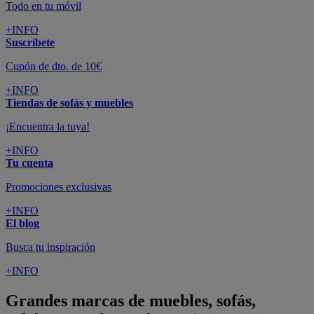
Todo en tu móvil
+INFO
Suscríbete
Cupón de dto. de 10€
+INFO
Tiendas de sofás y muebles
¡Encuentra la tuya!
+INFO
Tu cuenta
Promociones exclusivas
+INFO
El blog
Busca tu inspiración
+INFO
Grandes marcas de muebles, sofás,