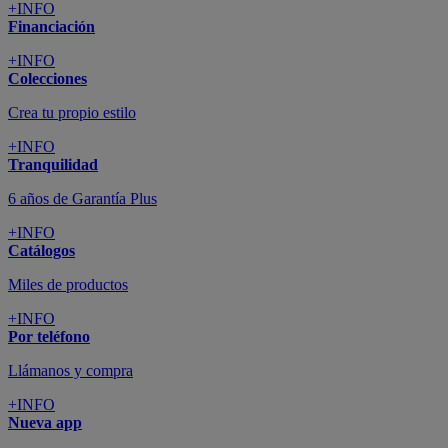
+INFO
Financiación
+INFO
Colecciones
Crea tu propio estilo
+INFO
Tranquilidad
6 años de Garantía Plus
+INFO
Catálogos
Miles de productos
+INFO
Por teléfono
Llámanos y compra
+INFO
Nueva app