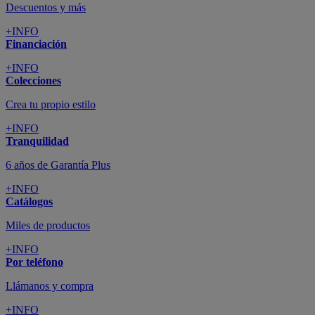
Descuentos y más
+INFO
Financiación
+INFO
Colecciones
Crea tu propio estilo
+INFO
Tranquilidad
6 años de Garantía Plus
+INFO
Catálogos
Miles de productos
+INFO
Por teléfono
Llámanos y compra
+INFO