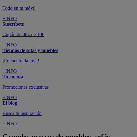
Todo en tu móvil
+INFO
Suscríbete
Cupón de dto. de 10€
+INFO
Tiendas de sofás y muebles
¡Encuentra la tuya!
+INFO
Tu cuenta
Promociones exclusivas
+INFO
El blog
Busca tu inspiración
+INFO
Grandes marcas de muebles, sofás,