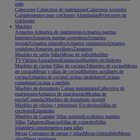
nido
Cabeceros
Cabeceros de matrimonio
Cabeceros juveniles
Complementos para colchones
Almohadas
Protectores de
colchones
Muebles
Armarios
Armarios de matrimonio
Armarios puertas
batientes
Armarios puertas correderas
Armarios
juvenil
Armarios infantiles
Armarios esquineros
Armarios
vestidores
Armarios auxiliares
Zapateros
Muebles de salón
Sillas
Mesas de salón
Muebles
TV
Vitrinas
Aparadores
Estanterias
Muebles recibidores
Muebles de cocina
Sillas de cocinas
Taburetes de cocina
Mesas
de cocina
Mesas y sillas de cocina
Muebles auxiliares de
cocina
Armarios de cocina
Cocinas modulares
Cocinas
completas
Cocinas a medida
Muebles de dormitorio
Camas matrimonio
Cabeceros de
matrimonio
Armarios de matrimonio
Mesitas de
noche
Comodas
Muebles de dormitorio juvenil
Muebles de oficina y teletrabajo
Escritorios
Sillas de
escritorio
Estanterías
Muebles de Gaming
Sillas gaming
Escritorios gaming
Sillas
Taburetes
Bancos
Sillas de comedor
Sillas
infantiles
Complementos para sillas
Mesas
Conjuntos de mesas y sillas
Mesas extensibles
Mesas
altas
Mesas multiusos