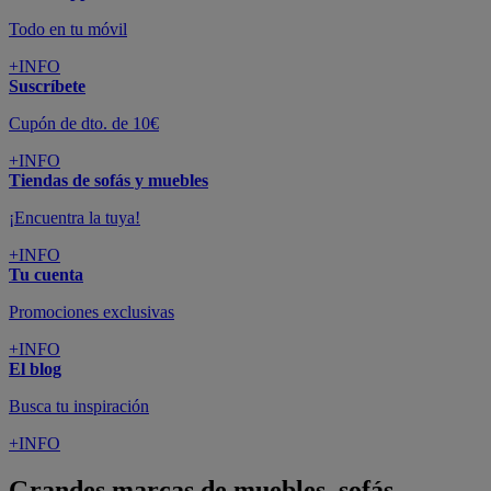
Todo en tu móvil
+INFO
Suscríbete
Cupón de dto. de 10€
+INFO
Tiendas de sofás y muebles
¡Encuentra la tuya!
+INFO
Tu cuenta
Promociones exclusivas
+INFO
El blog
Busca tu inspiración
+INFO
Grandes marcas de muebles, sofás,