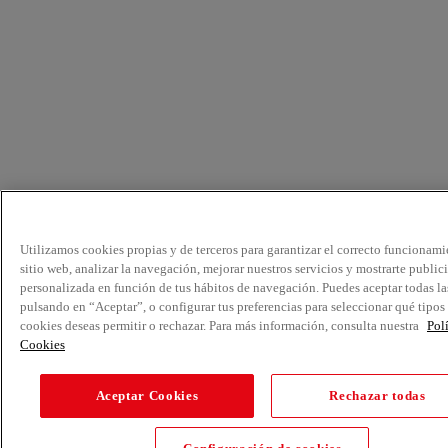
Utilizamos cookies propias y de terceros para garantizar el correcto funcionami
sitio web, analizar la navegación, mejorar nuestros servicios y mostrarte public
personalizada en función de tus hábitos de navegación. Puedes aceptar todas la
pulsando en “Aceptar”, o configurar tus preferencias para seleccionar qué tipos
cookies deseas permitir o rechazar. Para más información, consulta nuestra
Pol
Cookies
Aceptar Cookies
Rechazar todas