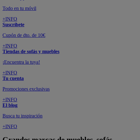
Todo en tu móvil
+INFO
Suscríbete
Cupón de dto. de 10€
+INFO
Tiendas de sofás y muebles
¡Encuentra la tuya!
+INFO
Tu cuenta
Promociones exclusivas
+INFO
El blog
Busca tu inspiración
+INFO
Grandes marcas de muebles, sofás,