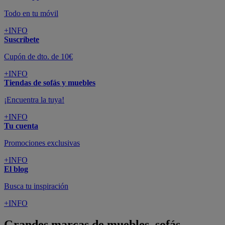
Todo en tu móvil
+INFO
Suscríbete
Cupón de dto. de 10€
+INFO
Tiendas de sofás y muebles
¡Encuentra la tuya!
+INFO
Tu cuenta
Promociones exclusivas
+INFO
El blog
Busca tu inspiración
+INFO
Grandes marcas de muebles, sofás,