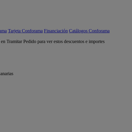
rama
Tarjeta Conforama
Financiación
Catálogos Conforama
c en Tramitar Pedido para ver estos descuentos e importes
anarias