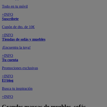
Todo en tu móvil
+INFO
Suscríbete
Cupón de dto. de 10€
+INFO
Tiendas de sofás y muebles
¡Encuentra la tuya!
+INFO
Tu cuenta
Promociones exclusivas
+INFO
El blog
Busca tu inspiración
+INFO
Grandes marcas de muebles, sofás,