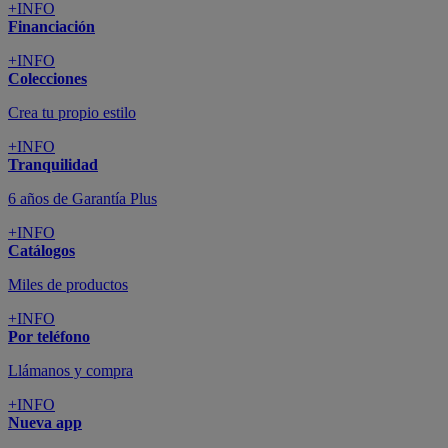
+INFO
Financiación
+INFO
Colecciones
Crea tu propio estilo
+INFO
Tranquilidad
6 años de Garantía Plus
+INFO
Catálogos
Miles de productos
+INFO
Por teléfono
Llámanos y compra
+INFO
Nueva app