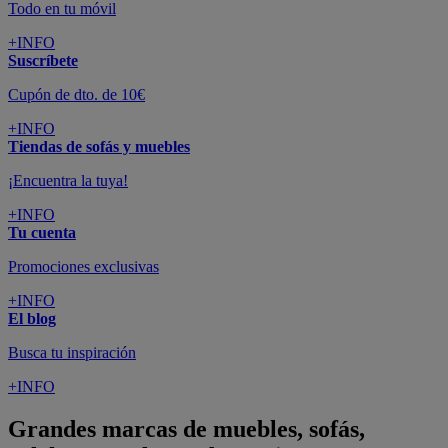
Todo en tu móvil
+INFO
Suscríbete
Cupón de dto. de 10€
+INFO
Tiendas de sofás y muebles
¡Encuentra la tuya!
+INFO
Tu cuenta
Promociones exclusivas
+INFO
El blog
Busca tu inspiración
+INFO
Grandes marcas de muebles, sofás,