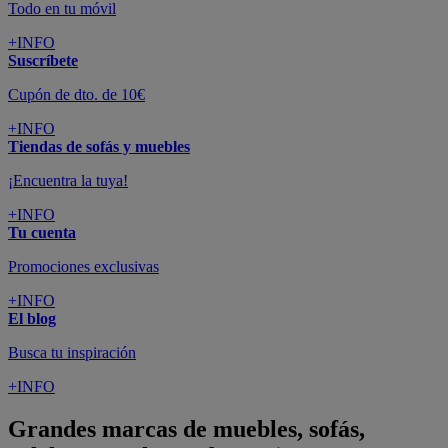
Todo en tu móvil
+INFO
Suscríbete
Cupón de dto. de 10€
+INFO
Tiendas de sofás y muebles
¡Encuentra la tuya!
+INFO
Tu cuenta
Promociones exclusivas
+INFO
El blog
Busca tu inspiración
+INFO
Grandes marcas de muebles, sofás,