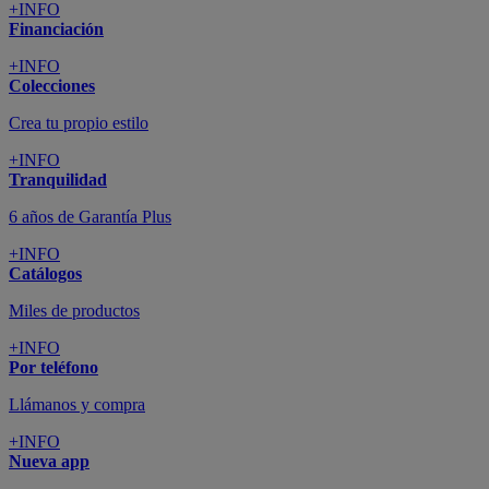
+INFO
Financiación
+INFO
Colecciones
Crea tu propio estilo
+INFO
Tranquilidad
6 años de Garantía Plus
+INFO
Catálogos
Miles de productos
+INFO
Por teléfono
Llámanos y compra
+INFO
Nueva app