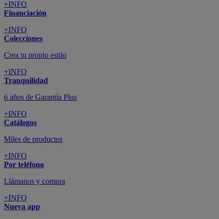
+INFO
Financiación
+INFO
Colecciones
Crea tu propio estilo
+INFO
Tranquilidad
6 años de Garantía Plus
+INFO
Catálogos
Miles de productos
+INFO
Por teléfono
Llámanos y compra
+INFO
Nueva app