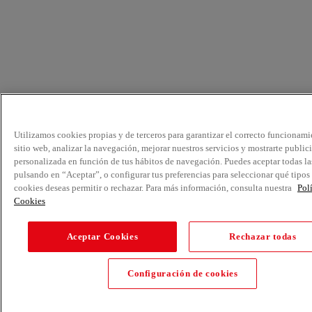
Utilizamos cookies propias y de terceros para garantizar el correcto funcionami
sitio web, analizar la navegación, mejorar nuestros servicios y mostrarte public
personalizada en función de tus hábitos de navegación. Puedes aceptar todas la
pulsando en “Aceptar”, o configurar tus preferencias para seleccionar qué tipos
cookies deseas permitir o rechazar. Para más información, consulta nuestra
Pol
Cookies
Aceptar Cookies
Rechazar todas
Configuración de cookies