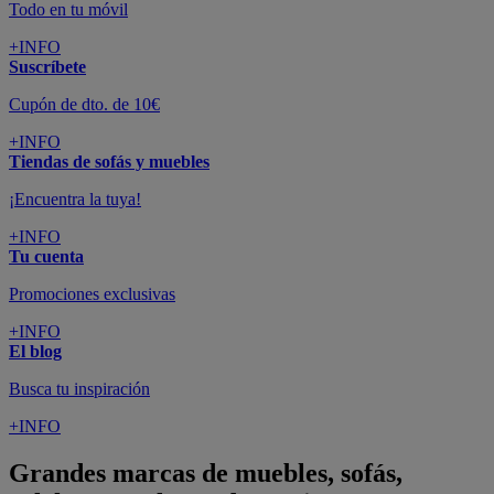
Todo en tu móvil
+INFO
Suscríbete
Cupón de dto. de 10€
+INFO
Tiendas de sofás y muebles
¡Encuentra la tuya!
+INFO
Tu cuenta
Promociones exclusivas
+INFO
El blog
Busca tu inspiración
+INFO
Grandes marcas de muebles, sofás,