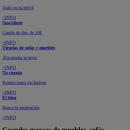
Todo en tu móvil
+INFO
Suscríbete
Cupón de dto. de 10€
+INFO
Tiendas de sofás y muebles
¡Encuentra la tuya!
+INFO
Tu cuenta
Promociones exclusivas
+INFO
El blog
Busca tu inspiración
+INFO
Grandes marcas de muebles, sofás,