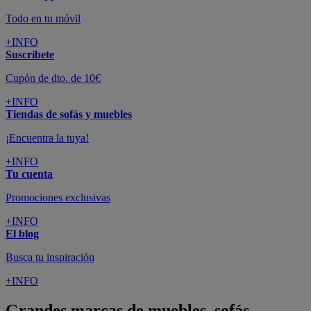
Todo en tu móvil
+INFO
Suscríbete
Cupón de dto. de 10€
+INFO
Tiendas de sofás y muebles
¡Encuentra la tuya!
+INFO
Tu cuenta
Promociones exclusivas
+INFO
El blog
Busca tu inspiración
+INFO
Grandes marcas de muebles, sofás,