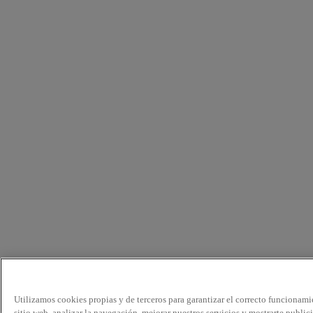
Utilizamos cookies propias y de terceros para garantizar el correcto funcionami
sitio web, analizar la navegación, mejorar nuestros servicios y mostrarte public