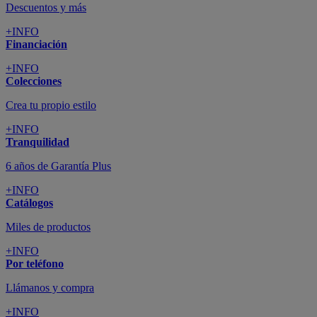
Descuentos y más
+INFO
Financiación
+INFO
Colecciones
Crea tu propio estilo
+INFO
Tranquilidad
6 años de Garantía Plus
+INFO
Catálogos
Miles de productos
+INFO
Por teléfono
Llámanos y compra
+INFO