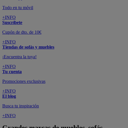
Todo en tu móvil
+INFO
Suscríbete
Cupón de dto. de 10€
+INFO
Tiendas de sofás y muebles
¡Encuentra la tuya!
+INFO
Tu cuenta
Promociones exclusivas
+INFO
El blog
Busca tu inspiración
+INFO
Grandes marcas de muebles, sofás,