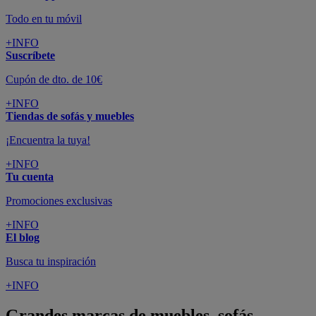
Todo en tu móvil
+INFO
Suscríbete
Cupón de dto. de 10€
+INFO
Tiendas de sofás y muebles
¡Encuentra la tuya!
+INFO
Tu cuenta
Promociones exclusivas
+INFO
El blog
Busca tu inspiración
+INFO
Grandes marcas de muebles, sofás,