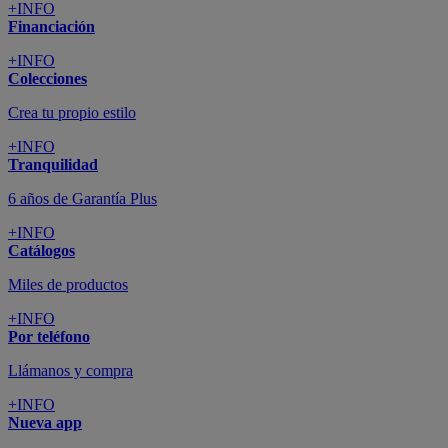
+INFO
Financiación
+INFO
Colecciones
Crea tu propio estilo
+INFO
Tranquilidad
6 años de Garantía Plus
+INFO
Catálogos
Miles de productos
+INFO
Por teléfono
Llámanos y compra
+INFO
Nueva app