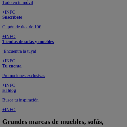
Todo en tu móvil
+INFO
Suscríbete
Cupón de dto. de 10€
+INFO
Tiendas de sofás y muebles
¡Encuentra la tuya!
+INFO
Tu cuenta
Promociones exclusivas
+INFO
El blog
Busca tu inspiración
+INFO
Grandes marcas de muebles, sofás,