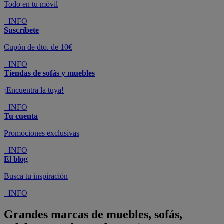
Todo en tu móvil
+INFO
Suscríbete
Cupón de dto. de 10€
+INFO
Tiendas de sofás y muebles
¡Encuentra la tuya!
+INFO
Tu cuenta
Promociones exclusivas
+INFO
El blog
Busca tu inspiración
+INFO
Grandes marcas de muebles, sofás,