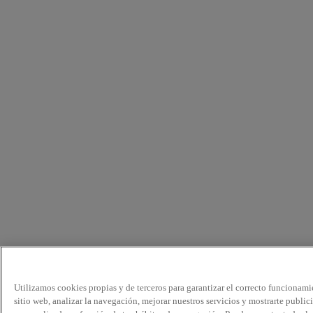
Utilizamos cookies propias y de terceros para garantizar el correcto funcionami
sitio web, analizar la navegación, mejorar nuestros servicios y mostrarte public