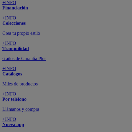
+INFO
Financiación
+INFO
Colecciones
Crea tu propio estilo
+INFO
Tranquilidad
6 años de Garantía Plus
+INFO
Catálogos
Miles de productos
+INFO
Por teléfono
Llámanos y compra
+INFO
Nueva app