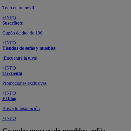
Todo en tu móvil
+INFO
Suscríbete
Cupón de dto. de 10€
+INFO
Tiendas de sofás y muebles
¡Encuentra la tuya!
+INFO
Tu cuenta
Promociones exclusivas
+INFO
El blog
Busca tu inspiración
+INFO
Grandes marcas de muebles, sofás,