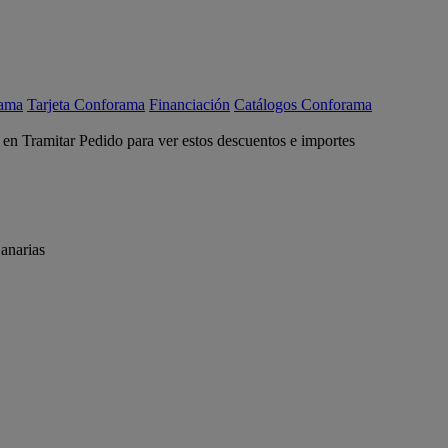
rama
Tarjeta Conforama
Financiación
Catálogos Conforama
c en Tramitar Pedido para ver estos descuentos e importes
anarias