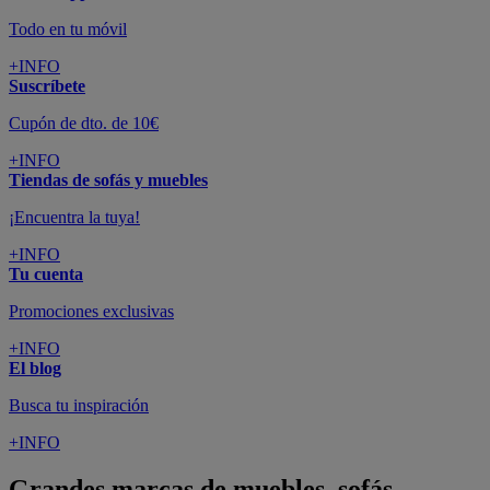
Todo en tu móvil
+INFO
Suscríbete
Cupón de dto. de 10€
+INFO
Tiendas de sofás y muebles
¡Encuentra la tuya!
+INFO
Tu cuenta
Promociones exclusivas
+INFO
El blog
Busca tu inspiración
+INFO
Grandes marcas de muebles, sofás,