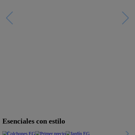
Descubre nuestras guías
Tarjeta