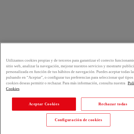
Utilizamos cookies propias y de terceros para garantizar el correcto funcionami
sitio web, analizar la navegación, mejorar nuestros servicios y mostrarte public
personalizada en función de tus hábitos de navegación. Puedes aceptar todas la
pulsando en “Aceptar”, o configurar tus preferencias para seleccionar qué tipos
cookies deseas permitir o rechazar. Para más información, consulta nuestra
Pol
Cookies
Aceptar Cookies
Rechazar todas
Configuración de cookies