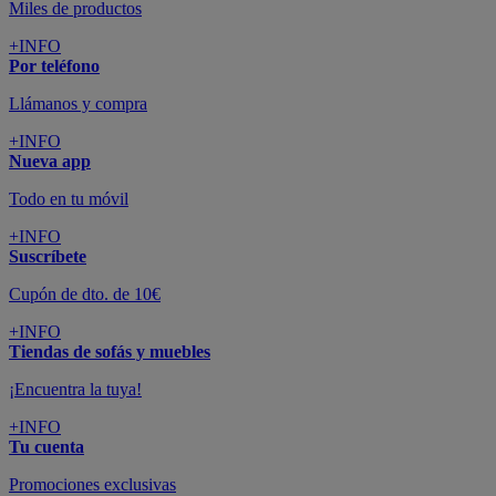
Grandes marcas de muebles, sofás,
colchones y electrodomésticos
SUSCRÍBETE A LA NEWSLETTER
10€
y consigue
dto para la próxima compra
SUSCRIBIRME
SÍGUENOS EN
CONFORAMA
GUÍA DE COMPRA